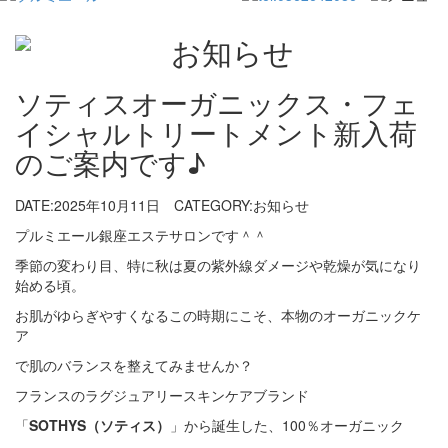
ソティスオーガニックス・フェ
イシャルトリートメント新入荷
のご案内です♪
DATE:2025年10月11日
CATEGORY:お知らせ
プルミエール銀座エステサロンです＾＾
季節の変わり目、特に秋は夏の紫外線ダメージや乾燥が気になり
始める頃。
お肌がゆらぎやすくなるこの時期にこそ、本物のオーガニックケ
ア
で肌のバランスを整えてみませんか？
フランスのラグジュアリースキンケアブランド
「
SOTHYS
（ソティス）
」から誕生した、100％オーガニック