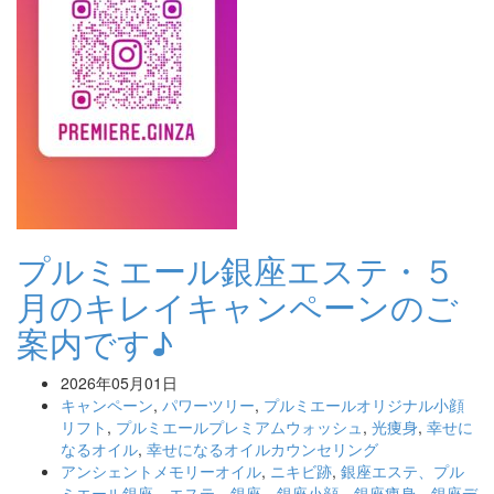
プルミエール銀座エステ・５
月のキレイキャンペーンのご
案内です♪
2026年05月01日
キャンペーン
,
パワーツリー
,
プルミエールオリジナル小顔
リフト
,
プルミエールプレミアムウォッシュ
,
光痩身
,
幸せに
なるオイル
,
幸せになるオイルカウンセリング
アンシェントメモリーオイル
,
ニキビ跡
,
銀座エステ、プル
ミエール銀座、エステ、銀座、銀座小顔、銀座痩身、銀座デ