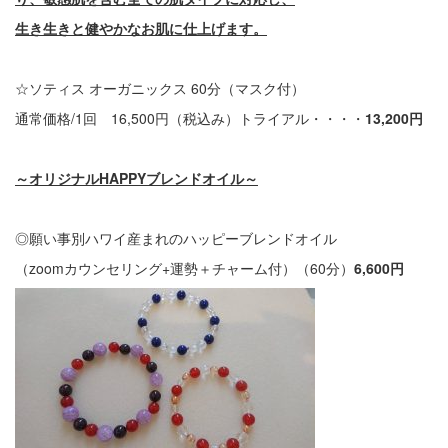
生き生きと健やかなお肌に仕上げます。
☆ソティス オーガニックス 60分（マスク付）
通常価格/1回 16,500円（税込み）トライアル・・・・
13,200円
～オリジナルHAPPYブレンドオイル～
◎願い事別ハワイ産まれのハッピーブレンドオイル
（zoomカウンセリング+運勢＋チャーム付）（60分）
6,600
円