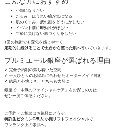
こんな方におすすめ
小顔になりたい
たるみ・ほうれい線が気になる
肌のくすみ、疲れ顔をどうにかしたい
イベント前に即効性がほしい
年齢に負けない肌づくりをしたい
1回の施術でも変化を感じやすく、
定期的に続けることで土台から整った肌へ
導いていきます。
プルミエール銀座が選ばれる理由
✔ 完全予約制の落ち着いた空間
✔ 一人ひとりのお悩みに合わせたオーダーメイド施術
✔ 結果と心地よさ、どちらも大切に
銀座で「本気のフェイシャルケア」をお探しの方は、
ぜひ一度ご体感ください。
ご予約・ご相談はお気軽にどうぞ。
特許生ビタミンC導入 小顔リフトフェイシャル
で、
ワンランク上の素肌へ。