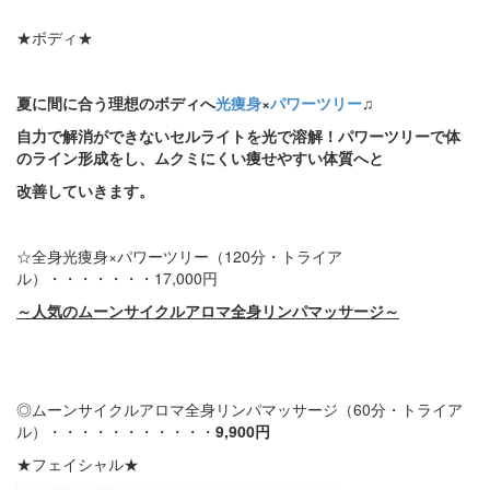
★ボディ★
夏に間に合う理想のボディへ
光痩身
×
パワーツリー
♫
自力で解消ができないセルライトを光で溶解！
パワーツリーで体
のライン形成をし、ムクミにくい痩せやすい体質へと
改善していきます。
☆全身光痩身×パワーツリー（120分・トライア
ル）・・・・・・・17,000円
～人気のムーンサイクルアロマ全身リンパマッサージ～
◎ムーンサイクルアロマ全身リンパマッサージ（60分・トライア
ル）・・・・・・・・・・・
9,900円
★フェイシャル★