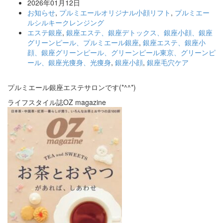
2026年01月12日
お知らせ
,
プルミエールオリジナル小顔リフト
,
プルミエー
ルシルキークレンジング
エステ銀座
,
銀座エステ、銀座デトックス、銀座小顔、銀座
グリーンピール、プルミエール銀座
,
銀座エステ、銀座小
顔、銀座グリーンピール、グリーンピール東京、グリーンピ
ール、銀座光痩身、光痩身
,
銀座小顔
,
銀座毛穴ケア
プルミエール銀座エステサロンです(*^^*)
ライフスタイル誌OZ magazine