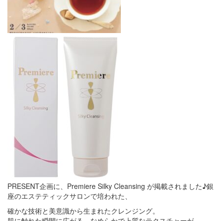
PRESENT企画に、Premiere Silky Cleansing が掲載されました♪銀
座のエステティックサロンで培われた、
確かな技術と美意識から生まれたクレンジング。
肌に触れた瞬間に広がる、なめらかで上質なテクスチャーが