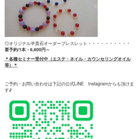
◎オリジナル半貴石オーダーブレスレット・・・・・・・・・・
要予約/1本・6,600円～
＊各種セミナー受付中（エステ・ネイル・カウンセリングオイル
等）＊
ご予約・お問い合わせは下記の公式LINE Instagramからも頂けま
す♪