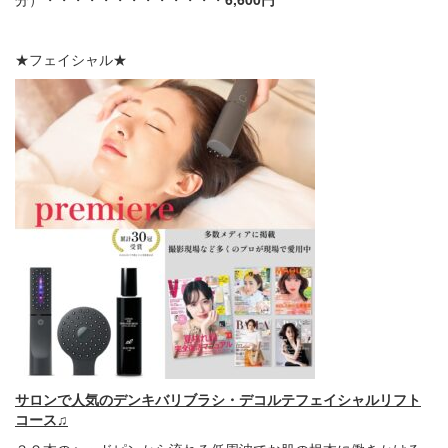
★フェイシャル★
サロンで人気のデンキバリブラシ・デコルテフェイシャルリフト
コース♫