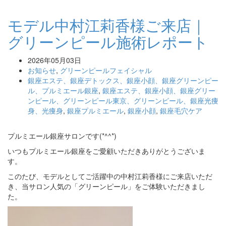
モデル中村江莉香様ご来店｜
グリーンピール施術レポート
2026年05月03日
お知らせ
,
グリーンピールフェイシャル
銀座エステ、銀座デトックス、銀座小顔、銀座グリーンピー
ル、プルミエール銀座
,
銀座エステ、銀座小顔、銀座グリー
ンピール、グリーンピール東京、グリーンピール、銀座光痩
身、光痩身
,
銀座プルミエール
,
銀座小顔
,
銀座毛穴ケア
プルミエール銀座サロンです(*^^*)
いつもプルミエール銀座をご愛顧いただきありがとうございま
す。
このたび、モデルとしてご活躍中の中村江莉香様にご来店いただ
き、当サロン人気の「グリーンピール」をご体験いただきまし
た。