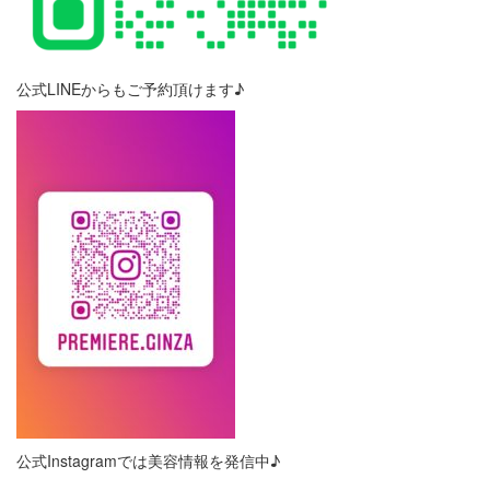
公式LINEからもご予約頂けます♪
公式Instagramでは美容情報を発信中♪