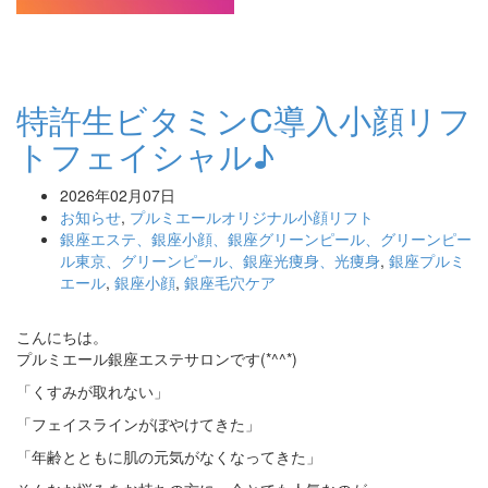
特許生ビタミンC導入小顔リフ
トフェイシャル♪
2026年02月07日
お知らせ
,
プルミエールオリジナル小顔リフト
銀座エステ、銀座小顔、銀座グリーンピール、グリーンピー
ル東京、グリーンピール、銀座光痩身、光痩身
,
銀座プルミ
エール
,
銀座小顔
,
銀座毛穴ケア
こんにちは。
プルミエール銀座エステサロンです(*^^*)
「くすみが取れない」
「フェイスラインがぼやけてきた」
「年齢とともに肌の元気がなくなってきた」