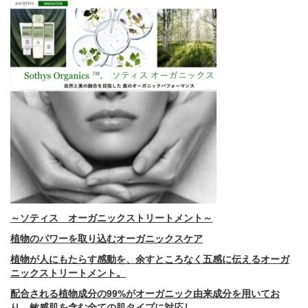
～ソティス オーガニックストリートメント～
植物のパワーを取り込むオーガニックスケア
植物が人にもたらす感動を、余すところなく五感に伝えるオーガ
ニックストリートメント。
配合される植物成分の99%がオーガニック由来成分を用いてお
り、敏感肌を含む全ての肌タイプに対応し、