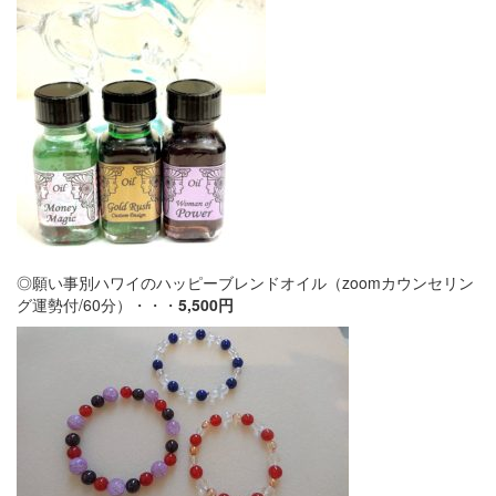
◎願い事別ハワイのハッピーブレンドオイル（zoomカウンセリン
グ運勢付/60分）・・・
5,500円