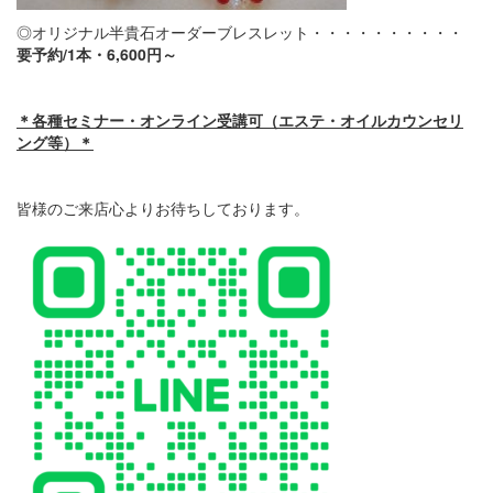
◎オリジナル半貴石オーダーブレスレット・・・・・・・・・・
要予約/1本・6,600円～
＊各種セミナー・オンライン受講可（エステ・オイルカウンセリ
ング等）＊
皆様のご来店心よりお待ちしております。