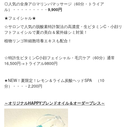
◎人気の全身アロマリンパマッサージ（60分・トライア
ル）・・・・・・・・・
9,900円
★フェイシャル★
☆サロンで人気の脱酸素特許製法の高濃度・生ビタミンC・小顔リ
フトフェイシルで夏の美白＆紫外線シミ対策！
植物リンゴ幹細胞培養エキスも配合！
☆特許生ビタミンC小顔フェイシャル・毛穴ケア（60分）通常
16,500円→トライアル9800円
★NEW！夏限定！レモン＆ライム炭酸ヘッドSPA （10
分）・・・・2,200円
～オリジナルHAPPYブレンドオイル＆オーダーブレス～