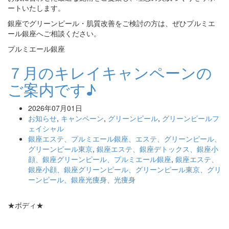
ートいたします。
銀座でグリーンピール・肌質改善をご検討の方は、ぜひプルミエ
ール銀座へご相談ください。
プルミエール銀座
７月のキレイキャンペーンの
ご案内です♪
2026年07月01日
お知らせ
,
キャンペーン
,
グリーンピール
,
グリーンピールフ
ェイシャル
銀座エステ、プルミエール銀座、エステ、グリーンピール、
グリーンピール東京
,
銀座エステ、銀座デトックス、銀座小
顔、銀座グリーンピール、プルミエール銀座
,
銀座エステ、
銀座小顔、銀座グリーンピール、グリーンピール東京、グリ
ーンピール、銀座光痩身、光痩身
★ボディ★