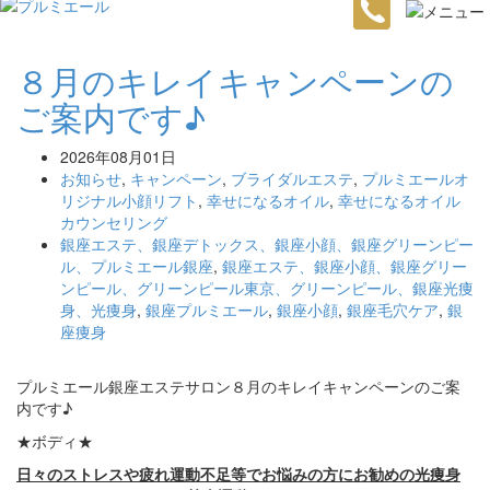
８月のキレイキャンペーンの
ご案内です♪
2026年08月01日
お知らせ
,
キャンペーン
,
ブライダルエステ
,
プルミエールオ
リジナル小顔リフト
,
幸せになるオイル
,
幸せになるオイル
カウンセリング
銀座エステ、銀座デトックス、銀座小顔、銀座グリーンピー
ル、プルミエール銀座
,
銀座エステ、銀座小顔、銀座グリー
ンピール、グリーンピール東京、グリーンピール、銀座光痩
身、光痩身
,
銀座プルミエール
,
銀座小顔
,
銀座毛穴ケア
,
銀
座痩身
プルミエール銀座エステサロン８月のキレイキャンペーンのご案
内です♪
★ボディ★
日々のストレスや疲れ運動不足等でお悩みの方にお勧めの光痩身