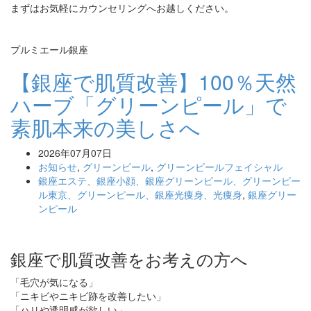
まずはお気軽にカウンセリングへお越しください。
プルミエール銀座
【銀座で肌質改善】100％天然
ハーブ「グリーンピール」で
素肌本来の美しさへ
2026年07月07日
お知らせ
,
グリーンピール
,
グリーンピールフェイシャル
銀座エステ、銀座小顔、銀座グリーンピール、グリーンピー
ル東京、グリーンピール、銀座光痩身、光痩身
,
銀座グリー
ンピール
銀座で肌質改善をお考えの方へ
「毛穴が気になる」
「ニキビやニキビ跡を改善したい」
「ハリや透明感が欲しい」