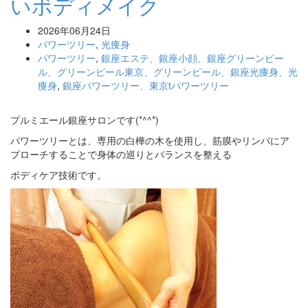
いボディメイク
2026年06月24日
パワーツリー
,
光痩身
パワーツリー
,
銀座エステ、銀座小顔、銀座グリーンピー
ル、グリーンピール東京、グリーンピール、銀座光痩身、光
痩身
,
銀座パワーツリー、東京tパワーツリー
プルミエール銀座サロンです(*^^*)
パワーツリーとは、専用の白樺の木を使用し、筋膜やリンパにア
プローチすることで身体の巡りとバランスを整える
ボディケア技術です。