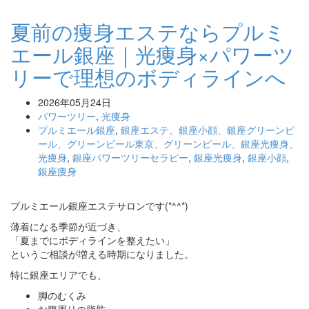
夏前の痩身エステならプルミ
エール銀座｜光痩身×パワーツ
リーで理想のボディラインへ
2026年05月24日
パワーツリー
,
光痩身
プルミエール銀座
,
銀座エステ、銀座小顔、銀座グリーンピ
ール、グリーンピール東京、グリーンピール、銀座光痩身、
光痩身
,
銀座パワーツリーセラピー
,
銀座光痩身
,
銀座小顔
,
銀座痩身
プルミエール銀座エステサロンです(*^^*)
薄着になる季節が近づき、
「夏までにボディラインを整えたい」
というご相談が増える時期になりました。
特に銀座エリアでも、
脚のむくみ
お腹周りの脂肪