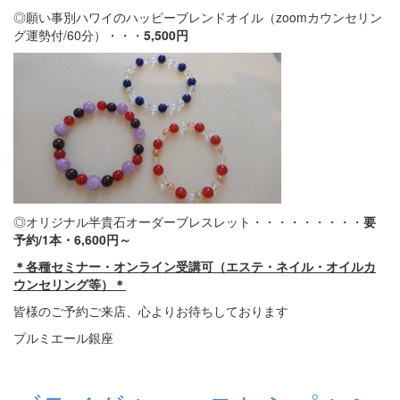
◎願い事別ハワイのハッピーブレンドオイル（zoomカウンセリン
グ運勢付/60分）・・・
5,500円
◎オリジナル半貴石オーダーブレスレット・・・・・・・・・
要
予約/1本・6,600円～
＊各種セミナー・オンライン受講可（エステ・ネイル・オイルカ
ウンセリング等）＊
皆様のご予約ご来店、心よりお待ちしております
プルミエール銀座