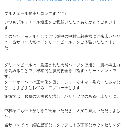
プルミエール銀座サロンです(*^^*)
いつもプルミエール銀座をご愛顧いただきありがとうございま
す。
このたび、モデルとしてご活躍中の中村江莉香様にご来店いただ
き、当サロン人気の「グリーンピール」をご体験いただきまし
た。
グリーンピールは、厳選された天然ハーブを使用し、肌の再生力
を高めることで、根本的な肌質改善を目指すトリートメントで
す。
ターンオーバーの正常化を促し、シミ・くすみ・毛穴・たるみな
ど、さまざまなお悩みにアプローチします。
施術後は、お肌の透明感が増し、ハリとツヤのある仕上がりに。
中村様にも仕上がりをご実感いただき、大変ご満足いただけまし
た。
当サロンでは、経験豊富なスタッフによる丁寧なカウンセリング