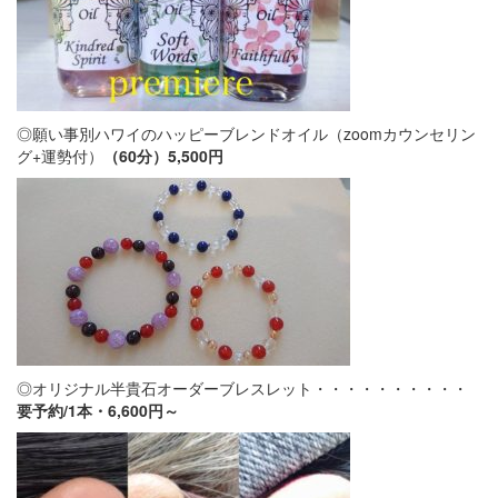
◎願い事別ハワイのハッピーブレンドオイル（zoomカウンセリン
グ+運勢付）
（
60
分）
5,500
円
◎オリジナル半貴石オーダーブレスレット・・・・・・・・・・
要予約/1本・6,600円～