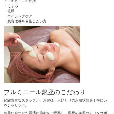
・ニキビ・ニキビ跡
・くすみ
・乾燥
・エイジングケア
・肌質改善を目指したい方
プルミエール銀座のこだわり
経験豊富なスタッフが、お客様一人ひとりのお肌状態を丁寧にカ
ウンセリング。
お肌に合わせた最適な施術をご提案し、理想の美肌づくりをサポ