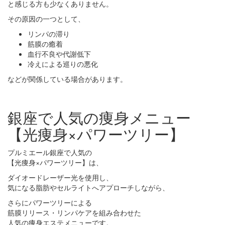
と感じる方も少なくありません。
その原因の一つとして、
リンパの滞り
筋膜の癒着
血行不良や代謝低下
冷えによる巡りの悪化
などが関係している場合があります。
銀座で人気の痩身メニュー
【光痩身×パワーツリー】
プルミエール銀座で人気の
【光痩身×パワーツリー】は、
ダイオードレーザー光を使用し、
気になる脂肪やセルライトへアプローチしながら、
さらにパワーツリーによる
筋膜リリース・リンパケアを組み合わせた
人気の痩身エステメニューです。