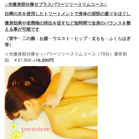
♫光痩身部分痩せプラスパワーツリースリムコース♫
白樺の木を使用したトリートメントで身体の深部の凝りをほぐし
痩身効果や老廃物の排出を促すなど短時間で全身のバランスを整
える事が可能です
（背中・二の腕・お腹・ウエスト・ヒップ・太もも・ふくらはぎ
等）
☆光痩身部分痩せ＋パワーツリースリムコース（70分）通常初
回 ￥27,500→
16,500円