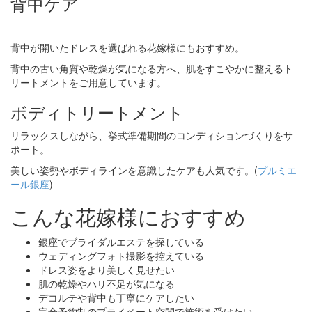
背中ケア
背中が開いたドレスを選ばれる花嫁様にもおすすめ。
背中の古い角質や乾燥が気になる方へ、肌をすこやかに整えるト
リートメントをご用意しています。
ボディトリートメント
リラックスしながら、挙式準備期間のコンディションづくりをサ
ポート。
美しい姿勢やボディラインを意識したケアも人気です。(
プルミエ
ール銀座
)
こんな花嫁様におすすめ
銀座でブライダルエステを探している
ウェディングフォト撮影を控えている
ドレス姿をより美しく見せたい
肌の乾燥やハリ不足が気になる
デコルテや背中も丁寧にケアしたい
完全予約制のプライベート空間で施術を受けたい