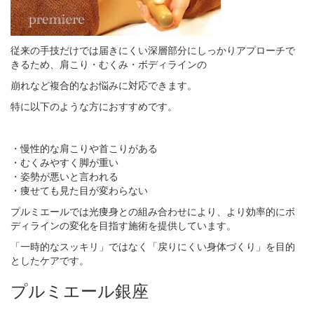
従来の手技だけでは届きにくい深層部分にしっかりアプローチで
きるため、肩こり・むくみ・ボディラインの
崩れなど複合的なお悩みに対応できます。
特に以下のような方におすすめです。
・慢性的な肩こりや首こりがある
・むくみやすく脚が重い
・姿勢が悪いと言われる
・痩せても見た目が変わらない
プルミエールでは光痩身との組み合わせにより、より効率的にボ
ディラインの変化を目指す施術を提供しています。
「一時的なスッキリ」ではなく「戻りにくい身体づくり」を目的
としたケアです。
プルミエール銀座