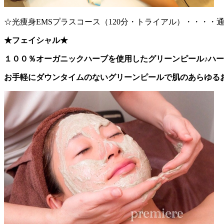
☆光痩身EMSプラスコース（120分・トライアル）・・・・通常
★フェイシャル★
１００％オーガニックハーブを使用したグリーンピール♪ハー
お手軽にダウンタイムのないグリーンピールで肌のあらゆる