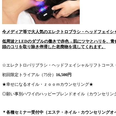
今メディア等で大人気のエレクトロブラシ・ヘッドフェイシ
低周波とLEDのダブルの働きで赤色→肌にツヤとハリを、
頭のコリを取り除き停滞した老廃物を流してくれます。
☆エレクトロバリブラシ・ヘッドフェイシャルリフトコース・・
初回限定トライアル（75分）
16,500円
★幸せになるオイル・ｚｏｏｍカウンセリング★
◎願い事別ハワイのハッピーブレンドオイル（カウンセリング
＊各種セミナー受付中（エステ・ネイル・カウンセリングオ