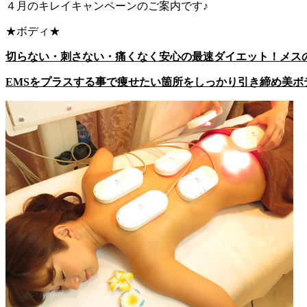
４月のキレイキャンペーンのご案内です♪
★ボディ★
切らない・刺さない・痛くなく安心の最速ダイエット！メス
EMSをプラスする事で痩せたい箇所をしっかり引き締め美ボ