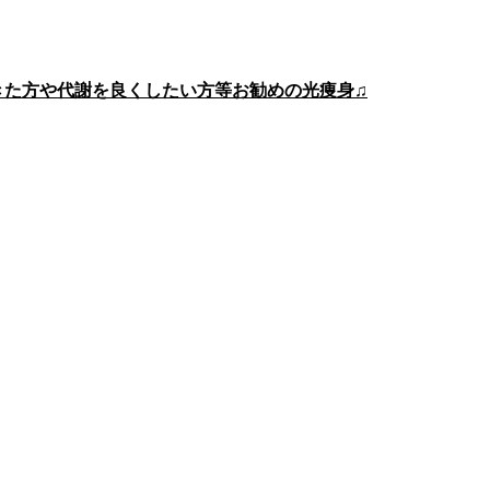
きた方や代謝を良くしたい方等お勧めの光痩身♫