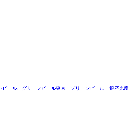
ンピール、グリーンピール東京、グリーンピール、銀座光痩