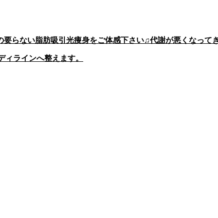
の要らない脂肪吸引光痩身をご体感下さい♫代謝が悪くなって
ディラインへ整えます。