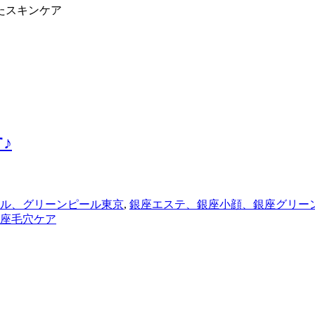
たスキンケア
♪
ル、グリーンピール東京
,
銀座エステ、銀座小顔、銀座グリー
座毛穴ケア