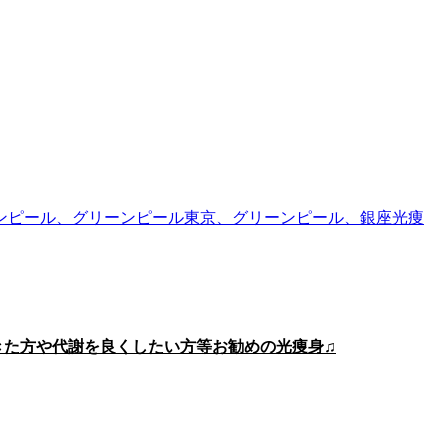
ンピール、グリーンピール東京、グリーンピール、銀座光痩
きた方や代謝を良くしたい方等お勧めの光痩身♫