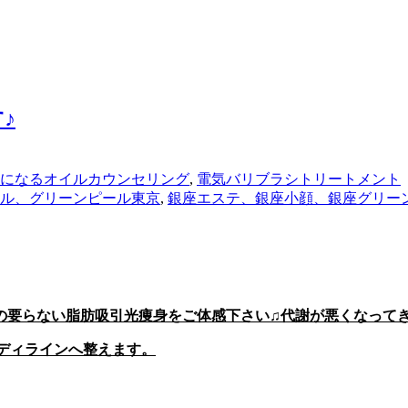
♪
になるオイルカウンセリング
,
電気バリブラシトリートメント
ル、グリーンピール東京
,
銀座エステ、銀座小顔、銀座グリー
の要らない脂肪吸引光痩身をご体感下さい♫代謝が悪くなって
ディラインへ整えます。