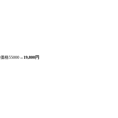
格55000→
19,800円