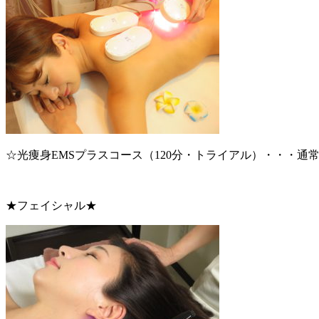
☆光痩身EMSプラスコース（120分・トライアル）・・・通常価
★フェイシャル★