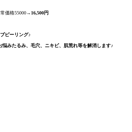
価格55000→
16,500円
ブピーリング♪
お悩みたるみ、毛穴、ニキビ、肌荒れ等を解消します♪