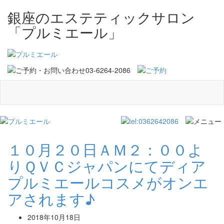
銀座のエステティックサロン
「プルミエール」
１０月２０日ＡＭ２：００よ
りＱＶＣジャパンにてディア
プルミエールコスメがオンエ
アされます♪
2018年10月18日