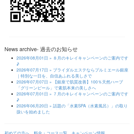
News archive
- 過去のお知らせ
2026年08月01日
» ８月のキレイキャンペーンのご案内です
♪
2026年07月17日
» ブライダルエステならプルミエール銀座
｜特別な一日を、自信あふれる美しさで
2026年07月07日
» 【銀座で肌質改善】100％天然ハーブ
「グリーンピール」で素肌本来の美しさへ
2026年07月01日
» ７月のキレイキャンペーンのご案内です
♪
2026年06月20日
» 話題の「水素SPA（水素風呂）」の取り
扱いを始めました
初めての方へ
料金・コース一覧
キャンペーン情報