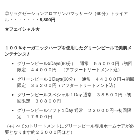
◎リラクゼーションアロマリンパマッサージ（60分）トライア
ル・・・・・・・
8,800
円
★フェイシャル★
１００％オーガニックハーブを使用したグリーンピールで美肌メ
ンテナンス♪
グリーンピール5Days(60分） 通常 ５５０００円→初回
限定 ４４０００円 （アフタートリートメント込）
グリーンピール３Days(60分） 通常 ４４０００円→初回
限定 ３５２００円（アフタートリートメント込）
グリーンピールスペシャル１Day 通常 ３８５００円→初
回限定 ３０８００円
グリーンピールソフト１Day 通常 ２２０００円→初回限
定 １７６００円
（※すべてのトリートメントにグリーンピール専用ホームケアが必
要となります約２５０００円ほど）