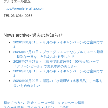
プルミエール銀座
https://premiere-ginza.com
TEL 03-6264-2086
News archive
- 過去のお知らせ
2026年08月01日
» ８月のキレイキャンペーンのご案内です
♪
2026年07月17日
» ブライダルエステならプルミエール銀座
｜特別な一日を、自信あふれる美しさで
2026年07月07日
» 【銀座で肌質改善】100％天然ハーブ
「グリーンピール」で素肌本来の美しさへ
2026年07月01日
» ７月のキレイキャンペーンのご案内です
♪
2026年06月20日
» 話題の「水素SPA（水素風呂）」の取り
扱いを始めました
初めての方へ
料金・コース一覧
キャンペーン情報
スクール情報
アクセス・サロン
ご予約