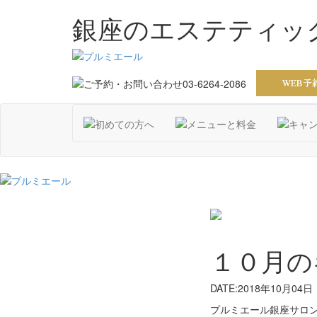
銀座のエステティッ
１０月の
DATE:2018年10月04日
プルミエール銀座サロンの