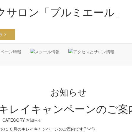
クサロン「プルミエール」
キレイキャンペーンのご案
CATEGORY:お知らせ
１０月のキレイキャンペーンのご案内です(*^-^*)