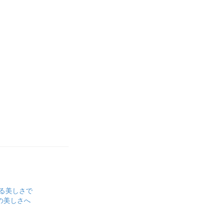
る美しさで
の美しさへ