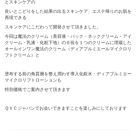
とスキンケアの
良いとこどりをした結果の出るスキンケア、エステ帰りのお肌を
再現できる
スキンケアにこだわって開発させて頂きました。
今回は魔法のクリーム（美容液・パック・ネッククリーム・アイ
クリーム・乳液・化粧下地）の６役を１つのクリームに埋蔵した
オールインワン魔法のクリーム（ディアプルミエールマイクロリ
フトクリーム）と
塗布する前の角質層を整え潤わす導入化粧水・ディアプルミエー
マイクロリフトローションも
特別価格でご案内させて頂きます
ＱＶＣジャパンでお会いできますことを楽しみにしております