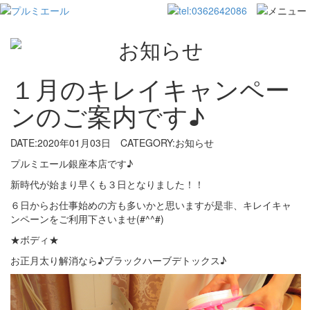
１月のキレイキャンペー
ンのご案内です♪
DATE:2020年01月03日
CATEGORY:お知らせ
プルミエール銀座本店です♪
新時代が始まり早くも３日となりました！！
６日からお仕事始めの方も多いかと思いますが是非、キレイキャ
ンペーンをご利用下さいませ(#^^#)
★ボディ★
お正月太り解消なら♪ブラックハーブデトックス♪