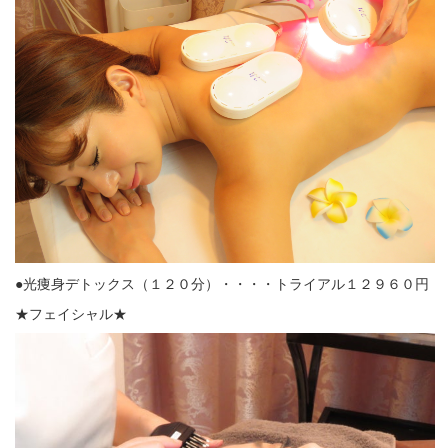
●光痩身デトックス（１２０分）・・・・トライアル１２９６０円
★フェイシャル★