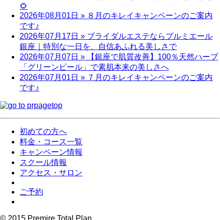
🌻
2026年08月01日
» ８月のキレイキャンペーンのご案内
です♪
2026年07月17日
» ブライダルエステならプルミエール
銀座｜特別な一日を、自信あふれる美しさで
2026年07月07日
» 【銀座で肌質改善】100％天然ハーブ
「グリーンピール」で素肌本来の美しさへ
2026年07月01日
» ７月のキレイキャンペーンのご案内
です♪
初めての方へ
料金・コース一覧
キャンペーン情報
スクール情報
アクセス・サロン
ご予約
© 2015 Premire Total Plan