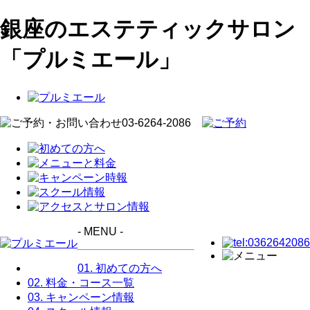
銀座のエステティックサロン
「プルミエール」
- MENU -
01. 初めての方へ
02. 料金・コース一覧
03. キャンペーン情報