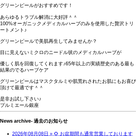
グリーンピールがおすすめです！
あらゆるトラブル解消に大好評＾＾
100%オーガニックメディカルハーブのみを使用した贅沢トリ
ートメント♪
グリーンピールで美肌再生してみませんか？
目に見えないミクロのニードル状のメディカルハーブが
優しく肌を回復してくれます♪65年以上の実績歴史のある最も
結果のでるハーブケア
グリーンピールはマスクタルミや肌荒れされたお肌にもお喜び
頂けて最適です＾＾
是非お試し下さい♪
プルミエール銀座
News archive
- 過去のお知らせ
2026年08月08日
» 🌻 お盆期間も通常営業しております