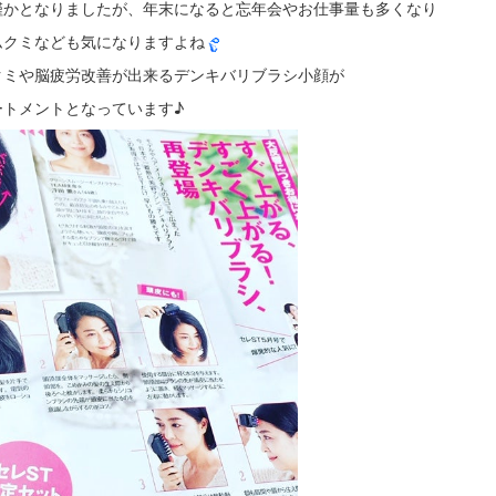
僅かとなりましたが、年末になると忘年会やお仕事量も多くなり
ムクミなども気になりますよね
クミや脳疲労改善が出来るデンキバリブラシ小顔が
ートメントとなっています♪