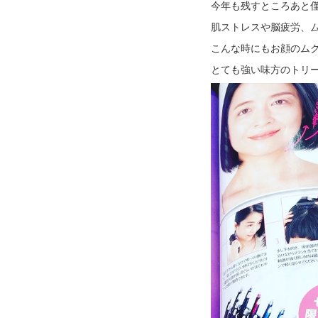
今年も残すところあと
肌ストレスや脳疲労、
こんな時にもお顔のム
とても強い味方のトリ