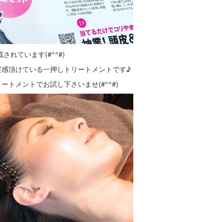
されています(#^^#)
実感頂けている一押しトリートメントです♪
トメントでお試し下さいませ(#^^#)