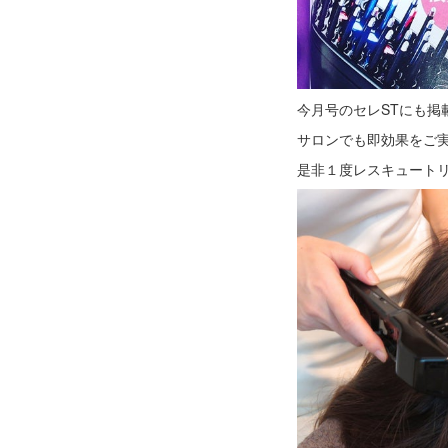
今月号のセレSTにも掲載
サロンでも即効果をご
是非１度レスキュートリー