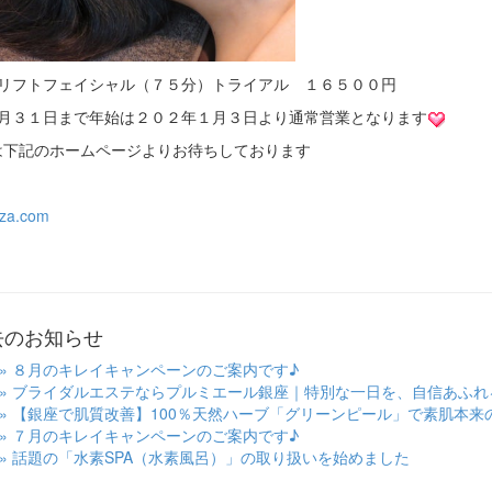
顔リフトフェイシャル（７５分）トライアル １６５００円
２月３１日まで年始は２０２年１月３日より通常営業となります
は下記のホームページよりお待ちしております
nza.com
過去のお知らせ
» ８月のキレイキャンペーンのご案内です♪
» ブライダルエステならプルミエール銀座｜特別な一日を、自信あふれ
» 【銀座で肌質改善】100％天然ハーブ「グリーンピール」で素肌本来
» ７月のキレイキャンペーンのご案内です♪
» 話題の「水素SPA（水素風呂）」の取り扱いを始めました