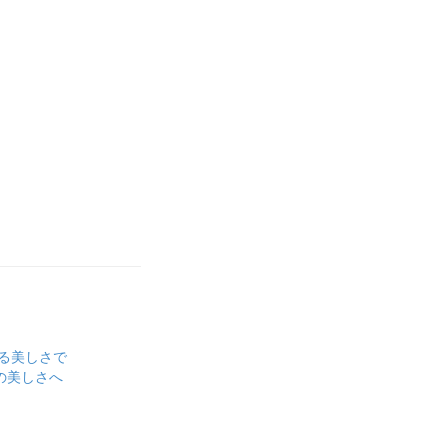
る美しさで
の美しさへ