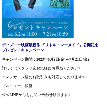
ディズニー映画最新作 『リトル・マーメイド』公開記念
プレゼントキャンペーン
キャンペーン期間：2023年6月2日(金)～7月21日(金)
詳しくはスタッフ迄お気軽にお尋ねください♪
エステサロン様のお取引きも対応しております✨
プルミエール銀座
公式LINEからもお問い合わせ頂けます♪