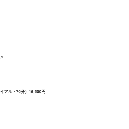
♫
アル・70分）16,500円