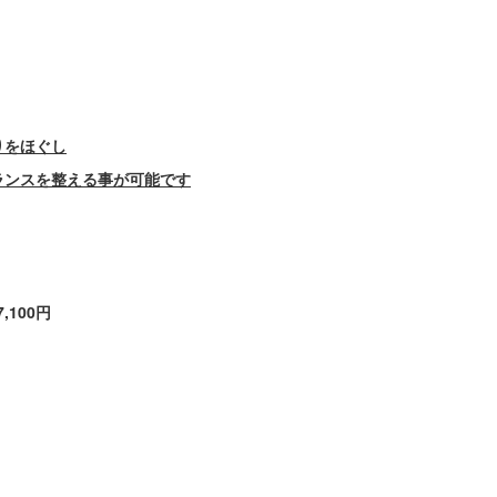
りをほぐし
ランスを整える事が可能です
,100円