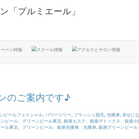
ン「プルミエール」
ンのご案内です♪
ンピールフェイシャル
,
パワーツリー
,
フラッシュ脱毛
,
光痩身
,
幸せに
ーンピール、グリーンピール東京
,
銀座エステ、銀座デトックス、銀座小
ピール東京、グリーンピール、銀座光痩身、光痩身
,
銀座グリーンピール