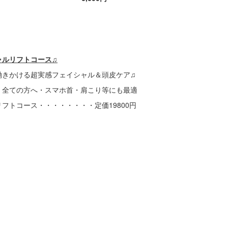
ャルリフトコース♫
働きかける超実感フェイシャル＆頭皮ケア♫
、全ての方へ・スマホ首・肩こり等にも最適
フトコース・・・・・・・・定価19800円