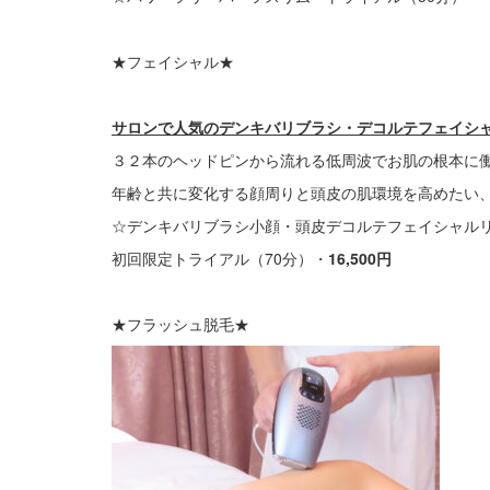
★フェイシャル★
サロンで人気のデンキバリブラシ・デコルテフェイシ
３２本のヘッドピンから流れる低周波でお肌の根本に
年齢と共に変化する顔周りと頭皮の肌環境を高めたい
☆デンキバリブラシ小顔・頭皮デコルテフェイシャルリ
初回限定トライアル（70分）・
16,500円
★フラッシュ脱毛★