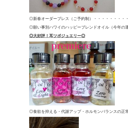
◎新春オーダーブレス（ご予約制）・・・・・・・・
◎願い事別ハワイのハッピーブレンドオイル（今年の
◎大好評！耳ツボジュエリー◎
◎食欲を抑える・代謝アップ・ホルモンバランスの正