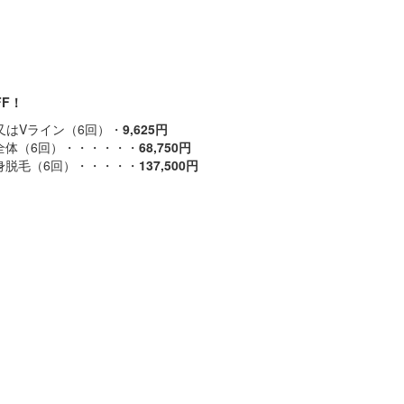
FF！
又はVライン（6回）・
9
,625円
全体（6回）・・・・・・
68,750円
身脱毛（6回）・・・・・
137,500円