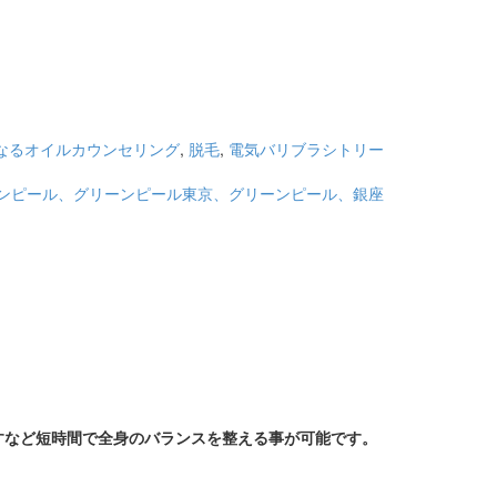
なるオイルカウンセリング
,
脱毛
,
電気バリブラシトリー
ンピール、グリーンピール東京、グリーンピール、銀座
すなど短時間で全身のバランスを整える事が可能です。