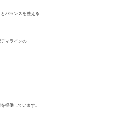
りとバランスを整える
ボディラインの
術を提供しています。