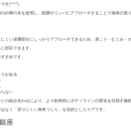
(*^^*)
用の白樺の木を使用し、筋膜やリンパにアプローチすることで身体の巡
きにくい深層部分にしっかりアプローチできるため、肩こり・むくみ・
みに対応できます。
おすすめです。
こりがある
い
る
わらない
身との組み合わせにより、より効率的にボディラインの変化を目指す施
ではなく「戻りにくい身体づくり」を目的としたケアです。
銀座